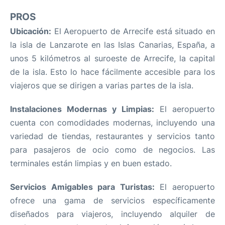
PROS
Ubicación:
El Aeropuerto de Arrecife está situado en
la isla de Lanzarote en las Islas Canarias, España, a
unos 5 kilómetros al suroeste de Arrecife, la capital
de la isla. Esto lo hace fácilmente accesible para los
viajeros que se dirigen a varias partes de la isla.
Instalaciones Modernas y Limpias:
El aeropuerto
cuenta con comodidades modernas, incluyendo una
variedad de tiendas, restaurantes y servicios tanto
para pasajeros de ocio como de negocios. Las
terminales están limpias y en buen estado.
Servicios Amigables para Turistas:
El aeropuerto
ofrece una gama de servicios específicamente
diseñados para viajeros, incluyendo alquiler de