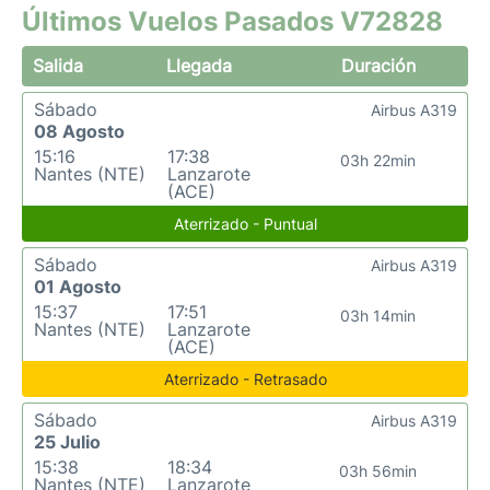
Últimos Vuelos Pasados V72828
Salida
Llegada
Duración
Sábado
Airbus A319
08 Agosto
15:16
17:38
03h 22min
Nantes (NTE)
Lanzarote
(ACE)
Aterrizado - Puntual
Sábado
Airbus A319
01 Agosto
15:37
17:51
03h 14min
Nantes (NTE)
Lanzarote
(ACE)
Aterrizado - Retrasado
Sábado
Airbus A319
25 Julio
15:38
18:34
03h 56min
Nantes (NTE)
Lanzarote