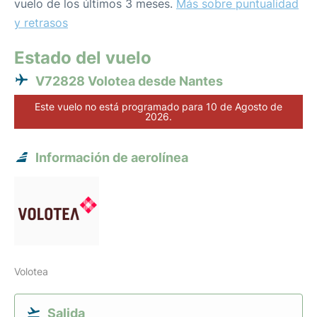
vuelo de los últimos 3 meses.
Más sobre puntualidad
y retrasos
Estado del vuelo
V72828 Volotea desde Nantes
Este vuelo no está programado para 10 de Agosto de
2026.
Información de aerolínea
Volotea
Salida