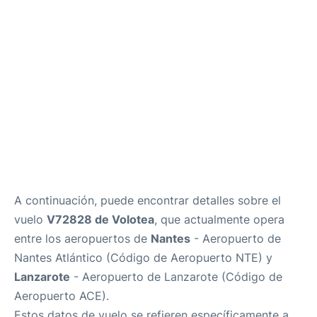
es
en
A continuación, puede encontrar detalles sobre el
vuelo
V72828 de Volotea
, que actualmente opera
entre los aeropuertos de
Nantes
- Aeropuerto de
Nantes Atlántico (Código de Aeropuerto NTE) y
Lanzarote
- Aeropuerto de Lanzarote (Código de
Aeropuerto ACE).
Estos datos de vuelo se refieren específicamente a