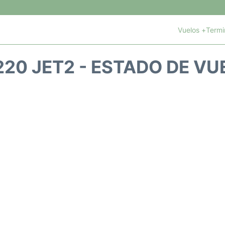
l
Vuelos +
Termi
220 JET2 - ESTADO DE VU