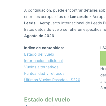
A continuación, puede encontrar detalles sob
entre los aeropuertos de
Lanzarote
- Aeropu
Leeds
- Aeropuerto Internacional de Leeds 
Estos datos de vuelo se refieren específicame
Agosto de 2026
.
Índice de contenidos:
LS
Estado del vuelo
Información adicional
Vuelos alternativos
Hem
Puntualidad y retrasos
den
Últimos Vuelos Pasados LS220
ant
3 
Estado del vuelo