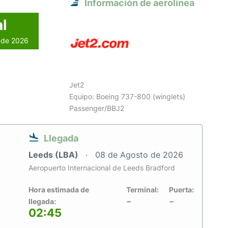
Información de aerolínea
l
o de 2026
Jet2
Equipo: Boeing 737-800 (winglets)
Passenger/BBJ2
Llegada
Leeds (LBA)
08 de Agosto de 2026
Aeropuerto Internacional de Leeds Bradford
Hora estimada de
Terminal:
Puerta:
-
-
llegada:
02:45