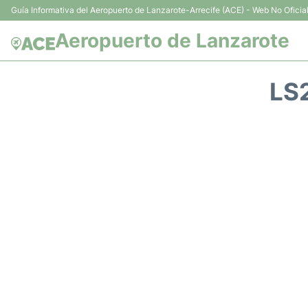
Guía Informativa del Aeropuerto de Lanzarote-Arrecife (ACE) - Web No Oficia
Aeropuerto de Lanzarote
LS