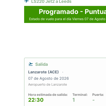
LS220 Jet2 a Leeds
Programado - Puntua
Estado de vuelo para el día Viernes 07 de Agost
Salida
Lanzarote (ACE)
07 de Agosto de 2026
Aeropuerto de Lanzarote
Hora estimada de salida:
Terminal:
Puerta:
22:30
1
-