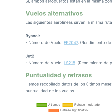
Sí, ambos aeropuertos están en la misma zon
Vuelos alternativos
Las siguientes aerolíneas sirven la misma rut
Ryanair
- Número de Vuelo:
FR2047
. (Rendimiento de
Jet2
- Número de Vuelo:
LS218
. (Rendimiento de 
Puntualidad y retrasos
Hemos recopilado datos de los últimos meses
puntualidad de los vuelos.