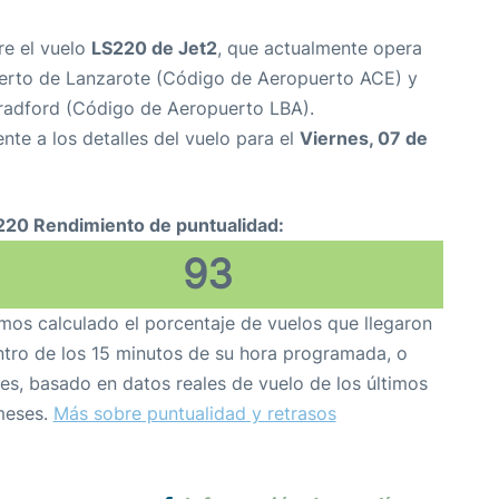
re el vuelo
LS220 de Jet2
, que actualmente opera
erto de Lanzarote (Código de Aeropuerto ACE) y
Bradford (Código de Aeropuerto LBA).
nte a los detalles del vuelo para el
Viernes, 07 de
220 Rendimiento de puntualidad:
93
os calculado el porcentaje de vuelos que llegaron
tro de los 15 minutos de su hora programada, o
es, basado en datos reales de vuelo de los últimos
meses.
Más sobre puntualidad y retrasos