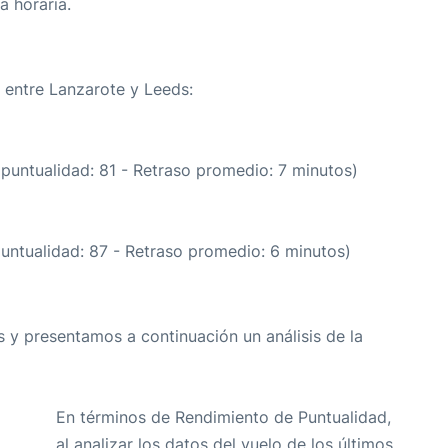
a horaria.
a entre Lanzarote y Leeds:
 puntualidad: 81 - Retraso promedio: 7 minutos)
puntualidad: 87 - Retraso promedio: 6 minutos)
 y presentamos a continuación un análisis de la
En términos de Rendimiento de Puntualidad,
al analizar los datos del vuelo de los últimos