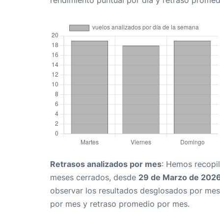
rendimiento puntual por día y retraso promed
Retrasos analizados por mes
: Hemos recopil
meses cerrados, desde
29 de Marzo de 202
observar los resultados desglosados por mes
por mes y retraso promedio por mes.