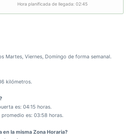
Hora planificada de llegada: 02:45
os Martes, Viernes, Domingo de forma semanal.
36 kilómetros.
?
uerta es: 04:15 horas.
n promedio es: 03:58 horas.
da en la misma Zona Horaria?