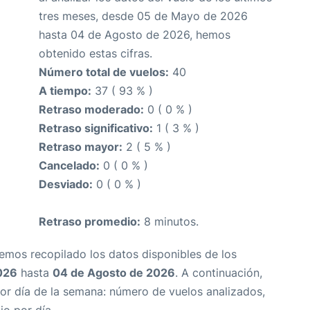
tres meses, desde 05 de Mayo de 2026
hasta 04 de Agosto de 2026, hemos
obtenido estas cifras.
Número total de vuelos:
40
A tiempo:
37 ( 93 % )
Retraso moderado:
0 ( 0 % )
Retraso significativo:
1 ( 3 % )
Retraso mayor:
2 ( 5 % )
Cancelado:
0 ( 0 % )
Desviado:
0 ( 0 % )
Retraso promedio:
8 minutos.
Hemos recopilado los datos disponibles de los
026
hasta
04 de Agosto de 2026
. A continuación,
or día de la semana: número de vuelos analizados,