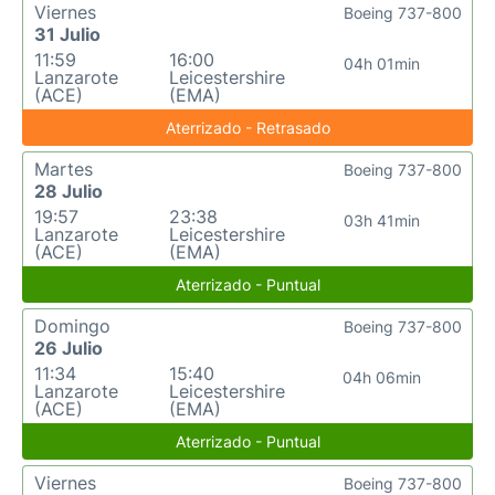
Viernes
Boeing 737-800
31 Julio
11:59
16:00
04h 01min
Lanzarote
Leicestershire
(ACE)
(EMA)
Aterrizado - Retrasado
Martes
Boeing 737-800
28 Julio
19:57
23:38
03h 41min
Lanzarote
Leicestershire
(ACE)
(EMA)
Aterrizado - Puntual
Domingo
Boeing 737-800
26 Julio
11:34
15:40
04h 06min
Lanzarote
Leicestershire
(ACE)
(EMA)
Aterrizado - Puntual
Viernes
Boeing 737-800