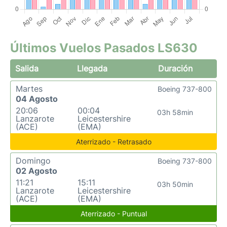
Últimos Vuelos Pasados LS630
Salida
Llegada
Duración
Martes
Boeing 737-800
04 Agosto
20:06
00:04
03h 58min
Lanzarote
Leicestershire
(ACE)
(EMA)
Aterrizado - Retrasado
Domingo
Boeing 737-800
02 Agosto
11:21
15:11
03h 50min
Lanzarote
Leicestershire
(ACE)
(EMA)
Aterrizado - Puntual