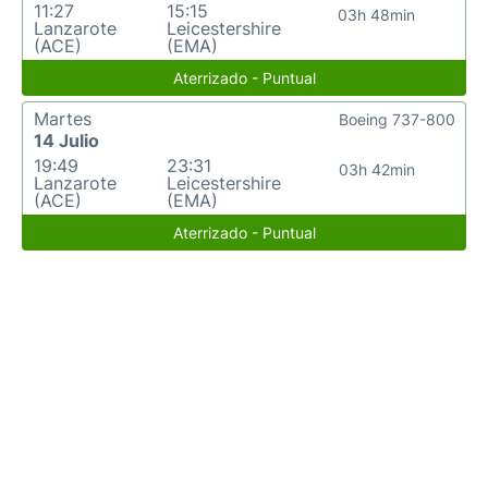
11:27
15:15
03h 48min
Lanzarote
Leicestershire
(ACE)
(EMA)
Aterrizado - Puntual
Martes
Boeing 737-800
14 Julio
19:49
23:31
03h 42min
Lanzarote
Leicestershire
(ACE)
(EMA)
Aterrizado - Puntual