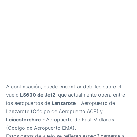
es
en
A continuación, puede encontrar detalles sobre el
vuelo
LS630 de Jet2
, que actualmente opera entre
los aeropuertos de
Lanzarote
- Aeropuerto de
Lanzarote (Código de Aeropuerto ACE) y
Leicestershire
- Aeropuerto de East Midlands
(Código de Aeropuerto EMA).
Estos datos de vuelo se refieren específicamente a