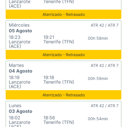
Lanzarote
Tenerife (TFN)
(ACE)
Aterrizado - Retrasado
Miércoles
ATR 42 / ATR 7
05 Agosto
18:23
19:21
00h 58min
Lanzarote
Tenerife (TFN)
(ACE)
Aterrizado - Retrasado
Martes
ATR 42 / ATR 7
04 Agosto
18:19
19:18
00h 59min
Lanzarote
Tenerife (TFN)
(ACE)
Aterrizado - Retrasado
Lunes
ATR 42 / ATR 7
03 Agosto
18:02
18:56
00h 54min
Lanzarote
Tenerife (TFN)
(ACE)