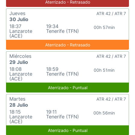
Aterrizado - Retrasado
Jueves
ATR 42 / ATR 7
30 Julio
18:37
19:34
00h 57min
Lanzarote
Tenerife (TFN)
(ACE)
Aterrizado - Retrasado
Miércoles
ATR 42 / ATR 7
29 Julio
18:08
18:59
00h 51min
Lanzarote
Tenerife (TFN)
(ACE)
Aterrizado - Puntual
Martes
ATR 42 / ATR 7
28 Julio
18:15
19:11
00h 56min
Lanzarote
Tenerife (TFN)
(ACE)
Aterrizado - Puntual