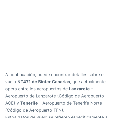
es
en
A continuación, puede encontrar detalles sobre el
vuelo
NT471 de Binter Canarias
, que actualmente
opera entre los aeropuertos de
Lanzarote
-
Aeropuerto de Lanzarote (Código de Aeropuerto
ACE) y
Tenerife
- Aeropuerto de Tenerife Norte
(Código de Aeropuerto TFN).
Estos datos de vuelo se refieren específicamente a