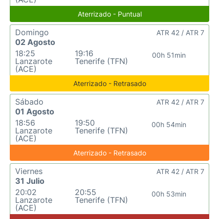
Aterrizado - Puntual
Domingo
ATR 42 / ATR 7
02 Agosto
18:25
19:16
00h 51min
Lanzarote
Tenerife (TFN)
(ACE)
Aterrizado - Retrasado
Sábado
ATR 42 / ATR 7
01 Agosto
18:56
19:50
00h 54min
Lanzarote
Tenerife (TFN)
(ACE)
Aterrizado - Retrasado
Viernes
ATR 42 / ATR 7
31 Julio
20:02
20:55
00h 53min
Lanzarote
Tenerife (TFN)
(ACE)