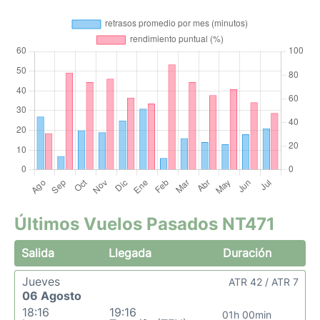
Últimos Vuelos Pasados NT471
Salida
Llegada
Duración
Jueves
ATR 42 / ATR 7
06 Agosto
18:16
19:16
01h 00min