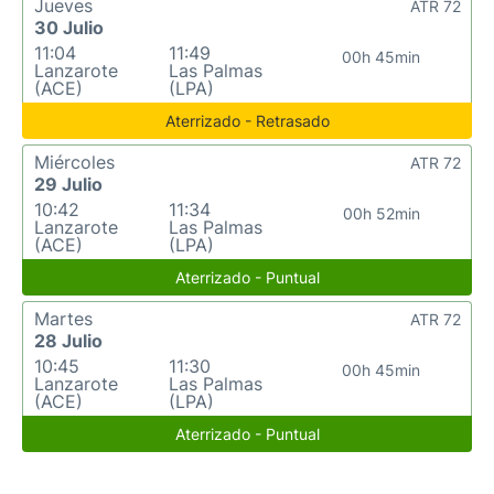
Jueves
ATR 72
30 Julio
11:04
11:49
00h 45min
Lanzarote
Las Palmas
(ACE)
(LPA)
Aterrizado - Retrasado
Miércoles
ATR 72
29 Julio
10:42
11:34
00h 52min
Lanzarote
Las Palmas
(ACE)
(LPA)
Aterrizado - Puntual
Martes
ATR 72
28 Julio
10:45
11:30
00h 45min
Lanzarote
Las Palmas
(ACE)
(LPA)
Aterrizado - Puntual