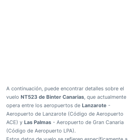
es
en
A continuación, puede encontrar detalles sobre el
vuelo
NT523 de Binter Canarias
, que actualmente
opera entre los aeropuertos de
Lanzarote
-
Aeropuerto de Lanzarote (Código de Aeropuerto
ACE) y
Las Palmas
- Aeropuerto de Gran Canaria
(Código de Aeropuerto LPA).
Estos datos de vuelo se refieren específicamente a