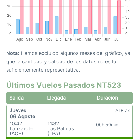
Nota:
Hemos excluido algunos meses del gráfico, ya
que la cantidad y calidad de los datos no es lo
suficientemente representativa.
Últimos Vuelos Pasados NT523
Salida
Llegada
Duración
Jueves
ATR 72
06 Agosto
10:42
11:32
00h 50min
Lanzarote
Las Palmas
(ACE)
(LPA)