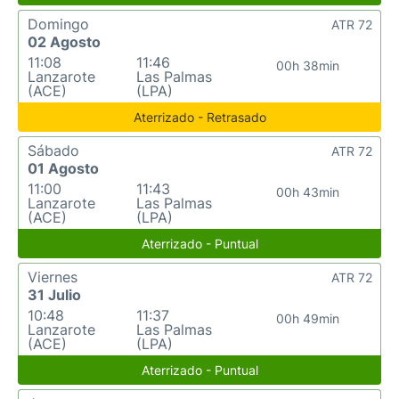
Domingo
ATR 72
02 Agosto
11:08
11:46
00h 38min
Lanzarote
Las Palmas
(ACE)
(LPA)
Aterrizado - Retrasado
Sábado
ATR 72
01 Agosto
11:00
11:43
00h 43min
Lanzarote
Las Palmas
(ACE)
(LPA)
Aterrizado - Puntual
Viernes
ATR 72
31 Julio
10:48
11:37
00h 49min
Lanzarote
Las Palmas
(ACE)
(LPA)
Aterrizado - Puntual