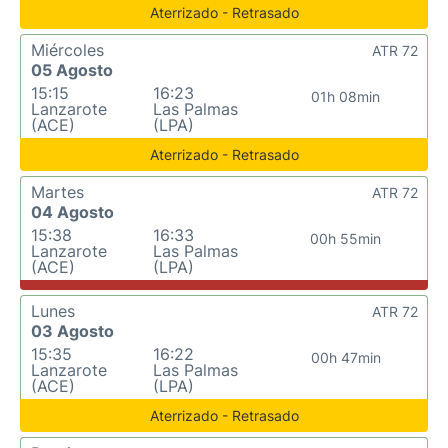
Aterrizado - Retrasado
Miércoles
ATR 72
05 Agosto
15:15
16:23
01h 08min
Lanzarote
Las Palmas
(ACE)
(LPA)
Aterrizado - Retrasado
Martes
ATR 72
04 Agosto
15:38
16:33
00h 55min
Lanzarote
Las Palmas
(ACE)
(LPA)
Lunes
ATR 72
03 Agosto
15:35
16:22
00h 47min
Lanzarote
Las Palmas
(ACE)
(LPA)
Aterrizado - Retrasado