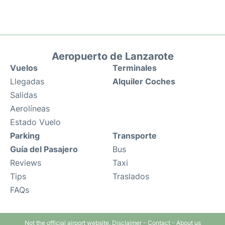
Aeropuerto de Lanzarote
Vuelos
Terminales
Llegadas
Alquiler Coches
Salidas
Aerolíneas
Estado Vuelo
Parking
Transporte
Guía del Pasajero
Bus
Reviews
Taxi
Tips
Traslados
FAQs
Not the official airport website.
Disclaimer
-
Contact
-
About us