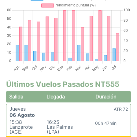
Últimos Vuelos Pasados NT555
Salida
Llegada
Duración
Jueves
ATR 72
06 Agosto
15:38
16:25
00h 47min
Lanzarote
Las Palmas
(ACE)
(LPA)