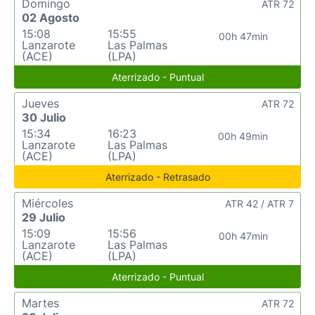
Domingo
ATR 72
02 Agosto
15:08
15:55
00h 47min
Lanzarote
Las Palmas
(ACE)
(LPA)
Aterrizado - Puntual
Jueves
ATR 72
30 Julio
15:34
16:23
00h 49min
Lanzarote
Las Palmas
(ACE)
(LPA)
Aterrizado - Retrasado
Miércoles
ATR 42 / ATR 7
29 Julio
15:09
15:56
00h 47min
Lanzarote
Las Palmas
(ACE)
(LPA)
Aterrizado - Puntual
Martes
ATR 72