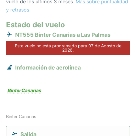
vuelo de los últimos 3 meses.
Más sobre puntualidad
y retrasos
Estado del vuelo
NT555 Binter Canarias a Las Palmas
Este vuelo no está programado para 07 de Agosto de
2026.
Información de aerolínea
Binter Canarias
Salida