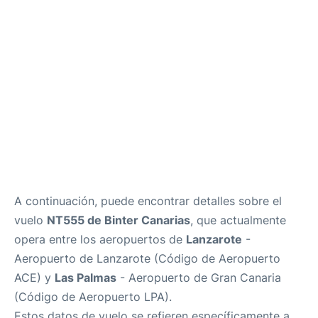
es
en
A continuación, puede encontrar detalles sobre el
vuelo
NT555 de Binter Canarias
, que actualmente
opera entre los aeropuertos de
Lanzarote
-
Aeropuerto de Lanzarote (Código de Aeropuerto
ACE) y
Las Palmas
- Aeropuerto de Gran Canaria
(Código de Aeropuerto LPA).
Estos datos de vuelo se refieren específicamente a