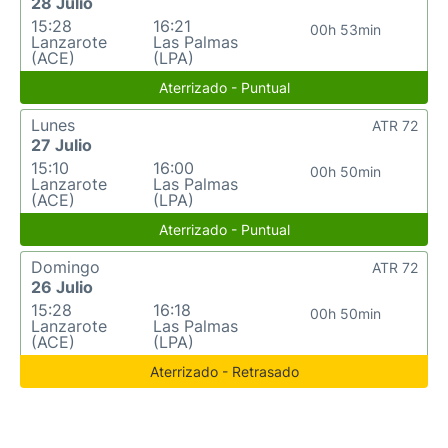
28 Julio
15:28
16:21
00h 53min
Lanzarote
Las Palmas
(ACE)
(LPA)
Aterrizado - Puntual
Lunes
ATR 72
27 Julio
15:10
16:00
00h 50min
Lanzarote
Las Palmas
(ACE)
(LPA)
Aterrizado - Puntual
Domingo
ATR 72
26 Julio
15:28
16:18
00h 50min
Lanzarote
Las Palmas
(ACE)
(LPA)
Aterrizado - Retrasado