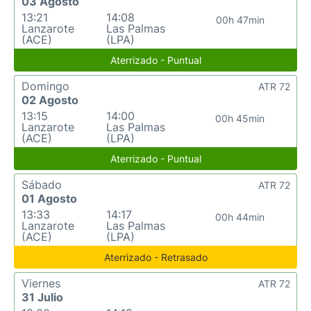
03 Agosto
13:21
14:08
00h 47min
Lanzarote
Las Palmas
(ACE)
(LPA)
Aterrizado - Puntual
Domingo
ATR 72
02 Agosto
13:15
14:00
00h 45min
Lanzarote
Las Palmas
(ACE)
(LPA)
Aterrizado - Puntual
Sábado
ATR 72
01 Agosto
13:33
14:17
00h 44min
Lanzarote
Las Palmas
(ACE)
(LPA)
Aterrizado - Retrasado
Viernes
ATR 72
31 Julio