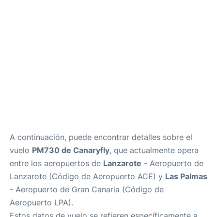
es
en
A continuación, puede encontrar detalles sobre el
vuelo
PM730 de Canaryfly
, que actualmente opera
entre los aeropuertos de
Lanzarote
- Aeropuerto de
Lanzarote (Código de Aeropuerto ACE) y
Las Palmas
- Aeropuerto de Gran Canaria (Código de
Aeropuerto LPA).
Estos datos de vuelo se refieren específicamente a