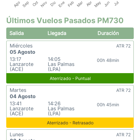
Últimos Vuelos Pasados PM730
Salida
Llegada
Duración
Miércoles
ATR 72
05 Agosto
13:17
14:05
00h 48min
Lanzarote
Las Palmas
(ACE)
(LPA)
Aterrizado - Puntual
Martes
ATR 72
04 Agosto
13:41
14:26
00h 45min
Lanzarote
Las Palmas
(ACE)
(LPA)
Aterrizado - Retrasado
Lunes
ATR 72