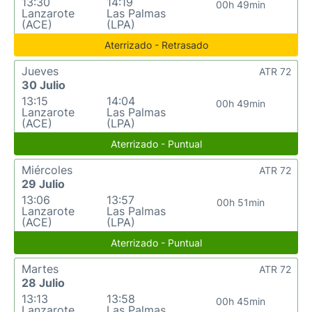
13:30
14:19
00h 49min
Lanzarote
Las Palmas
(ACE)
(LPA)
Aterrizado - Retrasado
Jueves
ATR 72
30 Julio
13:15
14:04
00h 49min
Lanzarote
Las Palmas
(ACE)
(LPA)
Aterrizado - Puntual
Miércoles
ATR 72
29 Julio
13:06
13:57
00h 51min
Lanzarote
Las Palmas
(ACE)
(LPA)
Aterrizado - Puntual
Martes
ATR 72
28 Julio
13:13
13:58
00h 45min
Lanzarote
Las Palmas