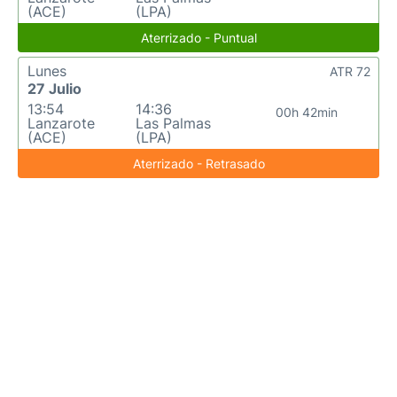
(ACE)
(LPA)
Aterrizado - Puntual
Lunes
ATR 72
27 Julio
13:54
14:36
00h 42min
Lanzarote
Las Palmas
(ACE)
(LPA)
Aterrizado - Retrasado