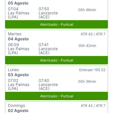
05 Agosto
07:04
07:50
00h 46min
Las Palmas
Lanzarote
(LPA)
(ACE)
Aterrizado - Puntual
Martes
ATR 42 / ATR 7
04 Agosto
06:59
07:41
00h 42min
Las Palmas
Lanzarote
(LPA)
(ACE)
Aterrizado - Puntual
Lunes
Embraer 195 E2
03 Agosto
07:02
07:40
00h 38min
Las Palmas
Lanzarote
(LPA)
(ACE)
Aterrizado - Puntual
Domingo
ATR 42 / ATR 7
02 Agosto