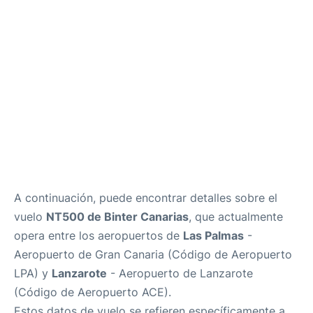
es
en
A continuación, puede encontrar detalles sobre el
vuelo
NT500 de Binter Canarias
, que actualmente
opera entre los aeropuertos de
Las Palmas
-
Aeropuerto de Gran Canaria (Código de Aeropuerto
LPA) y
Lanzarote
- Aeropuerto de Lanzarote
(Código de Aeropuerto ACE).
Estos datos de vuelo se refieren específicamente a