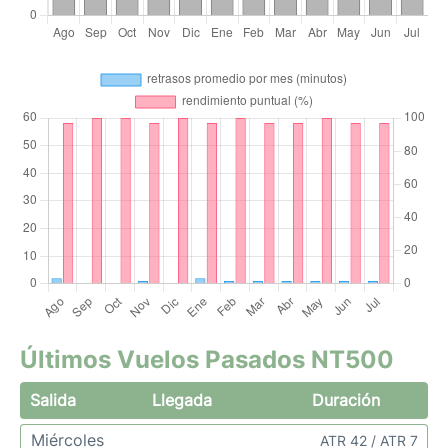
Últimos Vuelos Pasados NT500
Salida
Llegada
Duración
Miércoles
ATR 42 / ATR 7