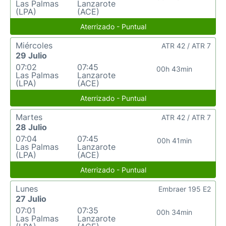
Las Palmas
Lanzarote
(LPA)
(ACE)
Aterrizado - Puntual
Miércoles
ATR 42 / ATR 7
29 Julio
07:02
07:45
00h 43min
Las Palmas
Lanzarote
(LPA)
(ACE)
Aterrizado - Puntual
Martes
ATR 42 / ATR 7
28 Julio
07:04
07:45
00h 41min
Las Palmas
Lanzarote
(LPA)
(ACE)
Aterrizado - Puntual
Lunes
Embraer 195 E2
27 Julio
07:01
07:35
00h 34min
Las Palmas
Lanzarote