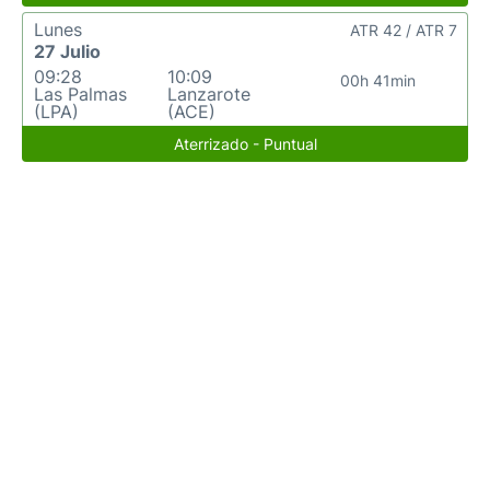
Lunes
ATR 42 / ATR 7
27 Julio
09:28
10:09
00h 41min
Las Palmas
Lanzarote
(LPA)
(ACE)
Aterrizado - Puntual