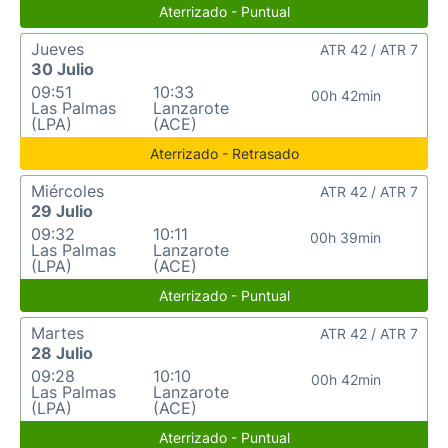
Aterrizado - Puntual
Jueves
ATR 42 / ATR 7
30 Julio
09:51
10:33
00h 42min
Las Palmas
Lanzarote
(LPA)
(ACE)
Aterrizado - Retrasado
Miércoles
ATR 42 / ATR 7
29 Julio
09:32
10:11
00h 39min
Las Palmas
Lanzarote
(LPA)
(ACE)
Aterrizado - Puntual
Martes
ATR 42 / ATR 7
28 Julio
09:28
10:10
00h 42min
Las Palmas
Lanzarote
(LPA)
(ACE)
Aterrizado - Puntual