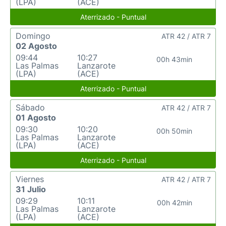
(LPA)
(ACE)
Aterrizado - Puntual
Domingo
ATR 42 / ATR 7
02 Agosto
09:44
10:27
00h 43min
Las Palmas
Lanzarote
(LPA)
(ACE)
Aterrizado - Puntual
Sábado
ATR 42 / ATR 7
01 Agosto
09:30
10:20
00h 50min
Las Palmas
Lanzarote
(LPA)
(ACE)
Aterrizado - Puntual
Viernes
ATR 42 / ATR 7
31 Julio
09:29
10:11
00h 42min
Las Palmas
Lanzarote
(LPA)
(ACE)