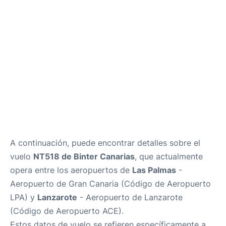
es
en
A continuación, puede encontrar detalles sobre el
vuelo
NT518 de Binter Canarias
, que actualmente
opera entre los aeropuertos de
Las Palmas
-
Aeropuerto de Gran Canaria (Código de Aeropuerto
LPA) y
Lanzarote
- Aeropuerto de Lanzarote
(Código de Aeropuerto ACE).
Estos datos de vuelo se refieren específicamente a