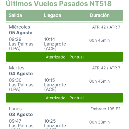
Últimos Vuelos Pasados NT518
Salida
Llegada
Duración
Miércoles
ATR 42 / ATR 7
05 Agosto
09:29
10:14
00h 45min
Las Palmas
Lanzarote
(LPA)
(ACE)
Aterrizado - Puntual
Martes
ATR 42 / ATR 7
04 Agosto
09:30
10:15
00h 45min
Las Palmas
Lanzarote
(LPA)
(ACE)
Aterrizado - Puntual
Lunes
Embraer 195 E2
03 Agosto
09:47
10:25
00h 38min
Las Palmas
Lanzarote