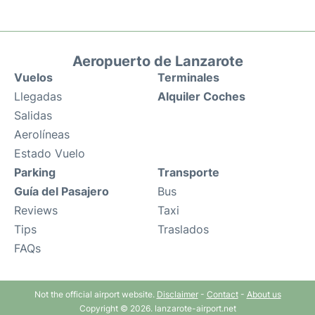
Aeropuerto de Lanzarote
Vuelos
Terminales
Llegadas
Alquiler Coches
Salidas
Aerolíneas
Estado Vuelo
Parking
Transporte
Guía del Pasajero
Bus
Reviews
Taxi
Tips
Traslados
FAQs
Not the official airport website.
Disclaimer
-
Contact
-
About us
Copyright © 2026. lanzarote-airport.net