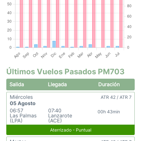
Últimos Vuelos Pasados PM703
Salida
Llegada
Duración
Miércoles
ATR 42 / ATR 7
05 Agosto
06:57
07:40
00h 43min
Las Palmas
Lanzarote
(LPA)
(ACE)
Aterrizado - Puntual