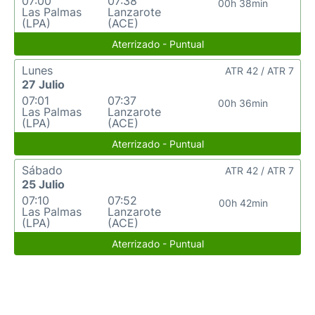
07:00
07:38
00h 38min
Las Palmas
Lanzarote
(LPA)
(ACE)
Aterrizado - Puntual
Lunes
ATR 42 / ATR 7
27 Julio
07:01
07:37
00h 36min
Las Palmas
Lanzarote
(LPA)
(ACE)
Aterrizado - Puntual
Sábado
ATR 42 / ATR 7
25 Julio
07:10
07:52
00h 42min
Las Palmas
Lanzarote
(LPA)
(ACE)
Aterrizado - Puntual