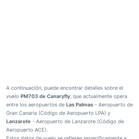
es
en
A continuación, puede encontrar detalles sobre el
vuelo
PM703 de Canaryfly
, que actualmente opera
entre los aeropuertos de
Las Palmas
- Aeropuerto de
Gran Canaria (Código de Aeropuerto LPA) y
Lanzarote
- Aeropuerto de Lanzarote (Código de
Aeropuerto ACE).
Estos datos de vuelo se refieren específicamente a