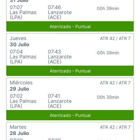
31 Julio
07:07
07:46
00h 39min
Las Palmas
Lanzarote
(LPA)
(ACE)
Aterrizado - Puntual
Jueves
ATR 42 / ATR 7
30 Julio
07:04
07:43
00h 39min
Las Palmas
Lanzarote
(LPA)
(ACE)
Aterrizado - Puntual
Miércoles
ATR 42 / ATR 7
29 Julio
07:02
07:41
00h 39min
Las Palmas
Lanzarote
(LPA)
(ACE)
Aterrizado - Puntual
Martes
ATR 42 / ATR 7
28 Julio