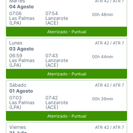
Martes
ATR 42 / ATR 7
04 Agosto
07:06
07:54
00h 48min
Las Palmas
Lanzarote
(LPA)
(ACE)
Aterrizado - Puntual
Lunes
ATR 42 / ATR 7
03 Agosto
06:59
07:43
00h 44min
Las Palmas
Lanzarote
(LPA)
(ACE)
Aterrizado - Puntual
Sábado
ATR 42 / ATR 7
01 Agosto
07:03
07:42
00h 39min
Las Palmas
Lanzarote
(LPA)
(ACE)
Aterrizado - Puntual
Viernes
ATR 42 / ATR 7