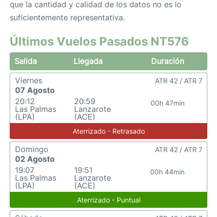
que la cantidad y calidad de los datos no es lo
suficientemente representativa.
Últimos Vuelos Pasados NT576
Salida
Llegada
Duración
Viernes
ATR 42 / ATR 7
07 Agosto
20:12
20:59
00h 47min
Las Palmas
Lanzarote
(LPA)
(ACE)
Aterrizado - Retrasado
Domingo
ATR 42 / ATR 7
02 Agosto
19:07
19:51
00h 44min
Las Palmas
Lanzarote
(LPA)
(ACE)
Aterrizado - Puntual