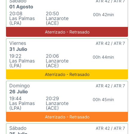
Sábado
ATR 42 / ATR 7
01 Agosto
20:08
20:50
00h 42min
Las Palmas
Lanzarote
(LPA)
(ACE)
Aterrizado - Retrasado
Viernes
ATR 42 / ATR 7
31 Julio
19:22
20:06
00h 44min
Las Palmas
Lanzarote
(LPA)
(ACE)
Aterrizado - Retrasado
Domingo
ATR 42 / ATR 7
26 Julio
19:44
20:29
00h 45min
Las Palmas
Lanzarote
(LPA)
(ACE)
Aterrizado - Retrasado
Sábado
ATR 42 / ATR 7