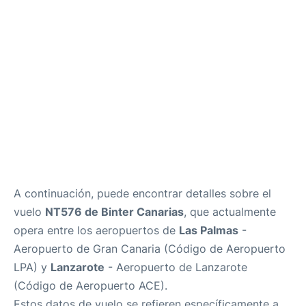
es
en
A continuación, puede encontrar detalles sobre el
vuelo
NT576 de Binter Canarias
, que actualmente
opera entre los aeropuertos de
Las Palmas
-
Aeropuerto de Gran Canaria (Código de Aeropuerto
LPA) y
Lanzarote
- Aeropuerto de Lanzarote
(Código de Aeropuerto ACE).
Estos datos de vuelo se refieren específicamente a