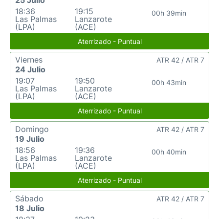
25 Julio
18:36
19:15
00h 39min
Las Palmas
Lanzarote
(LPA)
(ACE)
Aterrizado - Puntual
Viernes
ATR 42 / ATR 7
24 Julio
19:07
19:50
00h 43min
Las Palmas
Lanzarote
(LPA)
(ACE)
Aterrizado - Puntual
Domingo
ATR 42 / ATR 7
19 Julio
18:56
19:36
00h 40min
Las Palmas
Lanzarote
(LPA)
(ACE)
Aterrizado - Puntual
Sábado
ATR 42 / ATR 7
18 Julio