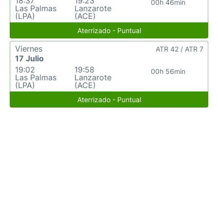
18:37
19:23
00h 46min
Las Palmas
Lanzarote
(LPA)
(ACE)
Aterrizado - Puntual
Viernes
ATR 42 / ATR 7
17 Julio
19:02
19:58
00h 56min
Las Palmas
Lanzarote
(LPA)
(ACE)
Aterrizado - Puntual