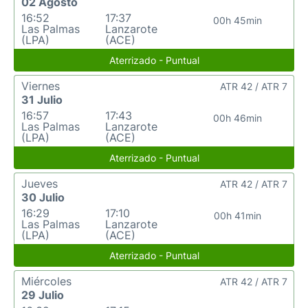
02 Agosto
16:52
17:37
00h 45min
Las Palmas
Lanzarote
(LPA)
(ACE)
Aterrizado - Puntual
Viernes
ATR 42 / ATR 7
31 Julio
16:57
17:43
00h 46min
Las Palmas
Lanzarote
(LPA)
(ACE)
Aterrizado - Puntual
Jueves
ATR 42 / ATR 7
30 Julio
16:29
17:10
00h 41min
Las Palmas
Lanzarote
(LPA)
(ACE)
Aterrizado - Puntual
Miércoles
ATR 42 / ATR 7
29 Julio