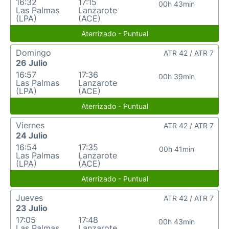
16:32
17:15
00h 43min
Las Palmas
Lanzarote
(LPA)
(ACE)
Aterrizado - Puntual
Domingo
ATR 42 / ATR 7
26 Julio
16:57
17:36
00h 39min
Las Palmas
Lanzarote
(LPA)
(ACE)
Aterrizado - Puntual
Viernes
ATR 42 / ATR 7
24 Julio
16:54
17:35
00h 41min
Las Palmas
Lanzarote
(LPA)
(ACE)
Aterrizado - Puntual
Jueves
ATR 42 / ATR 7
23 Julio
17:05
17:48
00h 43min
Las Palmas
Lanzarote