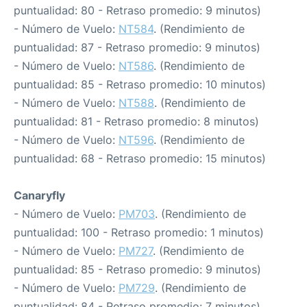
puntualidad: 80 - Retraso promedio: 9 minutos)
- Número de Vuelo:
NT584
. (Rendimiento de
puntualidad: 87 - Retraso promedio: 9 minutos)
- Número de Vuelo:
NT586
. (Rendimiento de
puntualidad: 85 - Retraso promedio: 10 minutos)
- Número de Vuelo:
NT588
. (Rendimiento de
puntualidad: 81 - Retraso promedio: 8 minutos)
- Número de Vuelo:
NT596
. (Rendimiento de
puntualidad: 68 - Retraso promedio: 15 minutos)
Canaryfly
- Número de Vuelo:
PM703
. (Rendimiento de
puntualidad: 100 - Retraso promedio: 1 minutos)
- Número de Vuelo:
PM727
. (Rendimiento de
puntualidad: 85 - Retraso promedio: 9 minutos)
- Número de Vuelo:
PM729
. (Rendimiento de
puntualidad: 84 - Retraso promedio: 7 minutos)