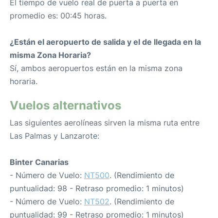
El tiempo de vuelo real de puerta a puerta en
promedio es: 00:45 horas.
¿Están el aeropuerto de salida y el de llegada en la
misma Zona Horaria?
Sí, ambos aeropuertos están en la misma zona
horaria.
Vuelos alternativos
Las siguientes aerolíneas sirven la misma ruta entre
Las Palmas y Lanzarote:
Binter Canarias
- Número de Vuelo:
NT500
. (Rendimiento de
puntualidad: 98 - Retraso promedio: 1 minutos)
- Número de Vuelo:
NT502
. (Rendimiento de
puntualidad: 99 - Retraso promedio: 1 minutos)