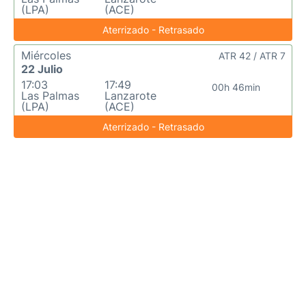
(LPA)
(ACE)
Aterrizado - Retrasado
Miércoles
ATR 42 / ATR 7
22 Julio
17:03
17:49
00h 46min
Las Palmas
Lanzarote
(LPA)
(ACE)
Aterrizado - Retrasado