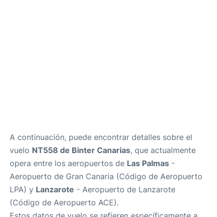
es
en
A continuación, puede encontrar detalles sobre el
vuelo
NT558 de Binter Canarias
, que actualmente
opera entre los aeropuertos de
Las Palmas
-
Aeropuerto de Gran Canaria (Código de Aeropuerto
LPA) y
Lanzarote
- Aeropuerto de Lanzarote
(Código de Aeropuerto ACE).
Estos datos de vuelo se refieren específicamente a