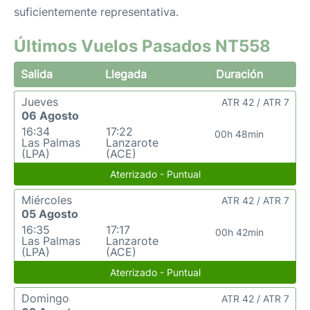
suficientemente representativa.
Últimos Vuelos Pasados NT558
Salida
Llegada
Duración
Jueves
ATR 42 / ATR 7
06 Agosto
16:34
17:22
00h 48min
Las Palmas
Lanzarote
(LPA)
(ACE)
Aterrizado - Puntual
Miércoles
ATR 42 / ATR 7
05 Agosto
16:35
17:17
00h 42min
Las Palmas
Lanzarote
(LPA)
(ACE)
Aterrizado - Puntual
Domingo
ATR 42 / ATR 7