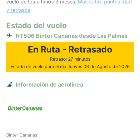
vuelo de los últimos 3 meses.
Más sobre puntualidad
y retrasos
Estado del vuelo
NT506 Binter Canarias desde Las Palmas
En Ruta - Retrasado
Retraso: 27 minutos
Estado de vuelo para el día Jueves 06 de Agosto de 2026
Información de aerolínea
Binter Canarias