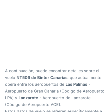
es
en
A continuación, puede encontrar detalles sobre el
vuelo
NT506 de Binter Canarias
, que actualmente
opera entre los aeropuertos de
Las Palmas
-
Aeropuerto de Gran Canaria (Código de Aeropuerto
LPA) y
Lanzarote
- Aeropuerto de Lanzarote
(Código de Aeropuerto ACE).
Estos datos de vuelo se refieren específicamente a