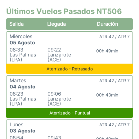
Últimos Vuelos Pasados NT506
Salida
Llegada
Duración
Miércoles
ATR 42 / ATR 7
05 Agosto
08:33
09:22
00h 49min
Las Palmas
Lanzarote
(LPA)
(ACE)
Aterrizado - Retrasado
Martes
ATR 42 / ATR 7
04 Agosto
08:23
09:06
00h 43min
Las Palmas
Lanzarote
(LPA)
(ACE)
Aterrizado - Puntual
Lunes
ATR 42 / ATR 7
03 Agosto
08:54
09:43
00h 49min