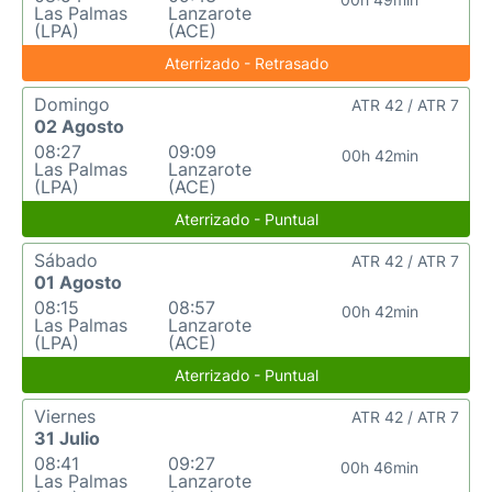
Las Palmas
Lanzarote
(LPA)
(ACE)
Aterrizado - Retrasado
Domingo
ATR 42 / ATR 7
02 Agosto
08:27
09:09
00h 42min
Las Palmas
Lanzarote
(LPA)
(ACE)
Aterrizado - Puntual
Sábado
ATR 42 / ATR 7
01 Agosto
08:15
08:57
00h 42min
Las Palmas
Lanzarote
(LPA)
(ACE)
Aterrizado - Puntual
Viernes
ATR 42 / ATR 7
31 Julio
08:41
09:27
00h 46min
Las Palmas
Lanzarote