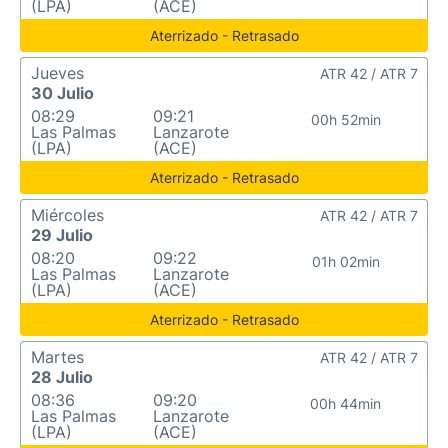
(LPA)
(ACE)
Aterrizado - Retrasado
Jueves
ATR 42 / ATR 7
30 Julio
08:29
09:21
00h 52min
Las Palmas
Lanzarote
(LPA)
(ACE)
Aterrizado - Retrasado
Miércoles
ATR 42 / ATR 7
29 Julio
08:20
09:22
01h 02min
Las Palmas
Lanzarote
(LPA)
(ACE)
Aterrizado - Retrasado
Martes
ATR 42 / ATR 7
28 Julio
08:36
09:20
00h 44min
Las Palmas
Lanzarote
(LPA)
(ACE)