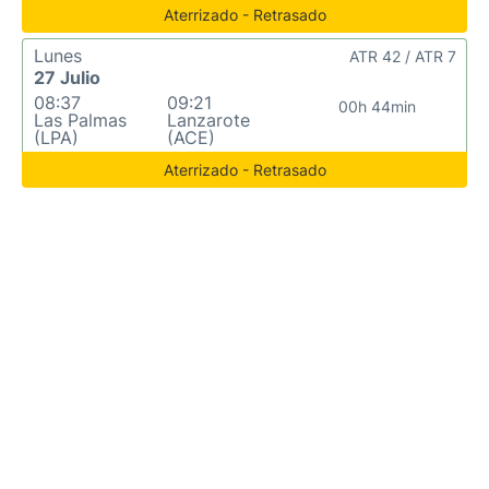
Aterrizado - Retrasado
Lunes
ATR 42 / ATR 7
27 Julio
08:37
09:21
00h 44min
Las Palmas
Lanzarote
(LPA)
(ACE)
Aterrizado - Retrasado