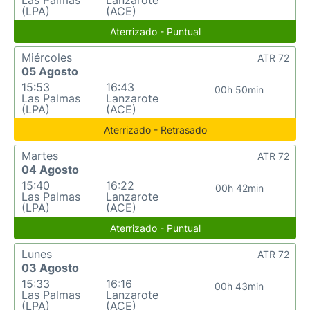
Las Palmas
Lanzarote
(LPA)
(ACE)
Aterrizado - Puntual
Miércoles
ATR 72
05 Agosto
15:53
16:43
00h 50min
Las Palmas
Lanzarote
(LPA)
(ACE)
Aterrizado - Retrasado
Martes
ATR 72
04 Agosto
15:40
16:22
00h 42min
Las Palmas
Lanzarote
(LPA)
(ACE)
Aterrizado - Puntual
Lunes
ATR 72
03 Agosto
15:33
16:16
00h 43min
Las Palmas
Lanzarote
(LPA)
(ACE)