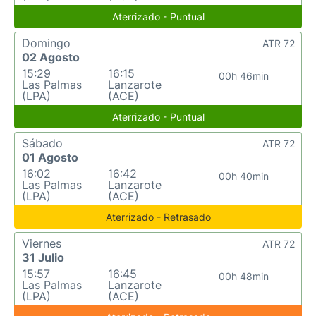
Aterrizado - Puntual
Domingo
ATR 72
02 Agosto
15:29
16:15
00h 46min
Las Palmas
Lanzarote
(LPA)
(ACE)
Aterrizado - Puntual
Sábado
ATR 72
01 Agosto
16:02
16:42
00h 40min
Las Palmas
Lanzarote
(LPA)
(ACE)
Aterrizado - Retrasado
Viernes
ATR 72
31 Julio
15:57
16:45
00h 48min
Las Palmas
Lanzarote
(LPA)
(ACE)