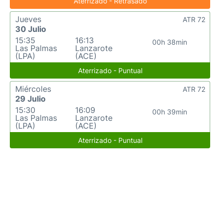
Aterrizado - Retrasado
Jueves
ATR 72
30 Julio
15:35
16:13
00h 38min
Las Palmas
Lanzarote
(LPA)
(ACE)
Aterrizado - Puntual
Miércoles
ATR 72
29 Julio
15:30
16:09
00h 39min
Las Palmas
Lanzarote
(LPA)
(ACE)
Aterrizado - Puntual