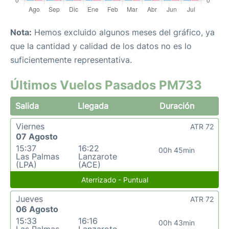
Nota:
Hemos excluido algunos meses del gráfico, ya
que la cantidad y calidad de los datos no es lo
suficientemente representativa.
Últimos Vuelos Pasados PM733
Salida
Llegada
Duración
Viernes
ATR 72
07 Agosto
15:37
16:22
00h 45min
Las Palmas
Lanzarote
(LPA)
(ACE)
Aterrizado - Puntual
Jueves
ATR 72
06 Agosto
15:33
16:16
00h 43min