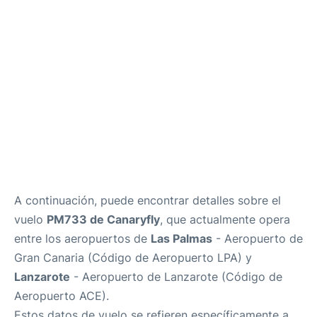
es
en
A continuación, puede encontrar detalles sobre el
vuelo
PM733 de Canaryfly
, que actualmente opera
entre los aeropuertos de
Las Palmas
- Aeropuerto de
Gran Canaria (Código de Aeropuerto LPA) y
Lanzarote
- Aeropuerto de Lanzarote (Código de
Aeropuerto ACE).
Estos datos de vuelo se refieren específicamente a